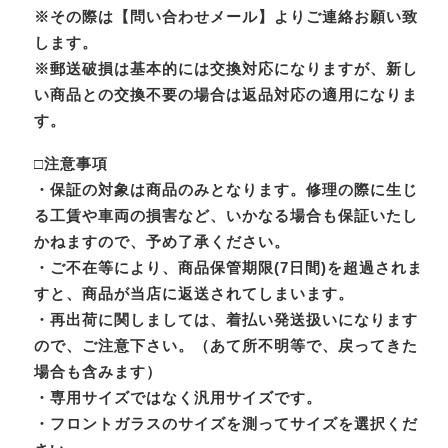
※その際は【問い合わせメール】よりご連絡お願い致
します。
※郵送破損は基本的には交換対応になりますが、新し
い商品との交換不要の場合は返品対応の適用になりま
す。
□注意事項
・保証の対象は商品のみとなります。修理の際に生じ
る工賃や車両の損害など、いかなる場合も保証いたし
かねますので、予め了承ください。
・ご不在等により、商品保管期限(7日間)を超過されま
すと、商品が当店に返送されてしまいます。
・再出荷に関しましては、着払い発送扱いになります
ので、ご注意下さい。（あて所不明等で、戻ってきた
場合も含みます）
・専用サイズではなく汎用サイズです。
・フロントガラスのサイズを測ってサイズを選択くだ