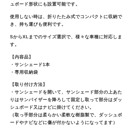
ュボード形状にも設置可能です。
使用しない時は、折りたたみ式でコンパクトに収納で
き、持ち運びも便利です。
SからXLまでのサイズ選択で、様々な車種に対応しま
す。
【内容品】
・サンシェード1本
・専用収納袋
【取り付け方法】
・サンシェードを開いて、サンシェード部分の上あた
りはサンバイザーを降ろして固定し取って部分はダッ
シュボード又はナビに掛けてください。
（取っ手部分は柔らかい柔軟な樹脂製で、ダッシュボ
ードやナビなどに傷が付かないようになってます）