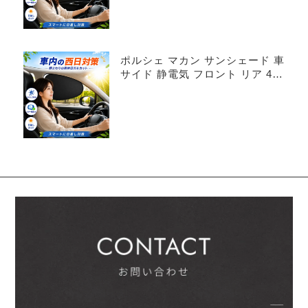
ポルシェ マカン サンシェード 車
サイド 静電気 フロント リア 4枚
セット