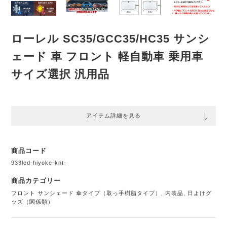
ローレル SC35/GCC35/HC35 サンシ
ェード 車 フロント 軽自動車 乗用車
サイズ選択 汎用品
アイテム詳細を見る
商品コード
933led-hiyoke-knt-
商品カテゴリー
フロント サンシェード 傘タイプ（取っ手樹脂タイプ）
,
内装品
,
日よけグ
ッズ（関係類）