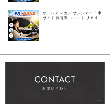
ポルシェ マカン サンシェード 車
サイド 静電気 フロント リア 4枚
セット