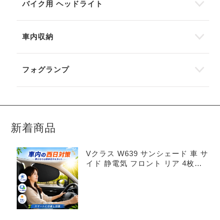
バイク用 ヘッドライト
車内収納
フォグランプ
新着商品
Vクラス W639 サンシェード 車 サ
イド 静電気 フロント リア 4枚セ
ット