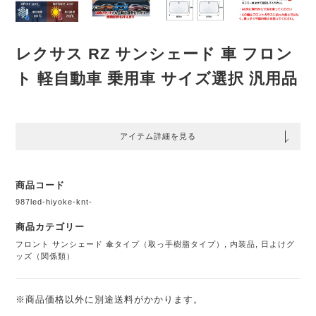
レクサス RZ サンシェード 車 フロン
ト 軽自動車 乗用車 サイズ選択 汎用品
アイテム詳細を見る
商品コード
987led-hiyoke-knt-
商品カテゴリー
フロント サンシェード 傘タイプ（取っ手樹脂タイプ）
,
内装品
,
日よけグ
ッズ（関係類）
※商品価格以外に別途送料がかかります。