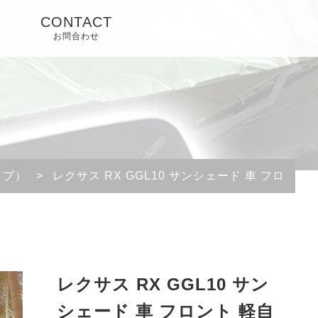
CONTACT
お問合わせ
イプ）
>
レクサス RX GGL10 サンシェード 車 フロント
レクサス RX GGL10 サン
シェード 車 フロント 軽自