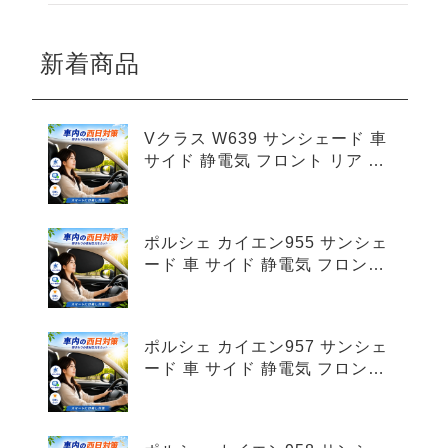
新着商品
Vクラス W639 サンシェード 車
サイド 静電気 フロント リア 4
枚セット
ポルシェ カイエン955 サンシェ
ード 車 サイド 静電気 フロント
リア 4枚セット
ポルシェ カイエン957 サンシェ
ード 車 サイド 静電気 フロント
リア 4枚セット