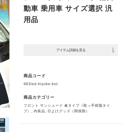
動車 乗用車 サイズ選択 汎
用品
アイテム詳細を見る
商品コード
983led-hiyoke-knt-
商品カテゴリー
フロント サンシェード 傘タイプ（取っ手樹脂タイ
プ）
,
内装品
,
日よけグッズ（関係類）