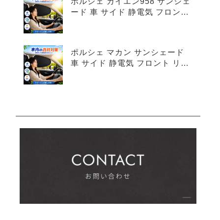
ポルシェ カイエン958 サンシェ
ード 車 サイド 静電気 フロント
リア 4枚セット
ポルシェ マカン サンシェード
車 サイド 静電気 フロント リア
4枚セット