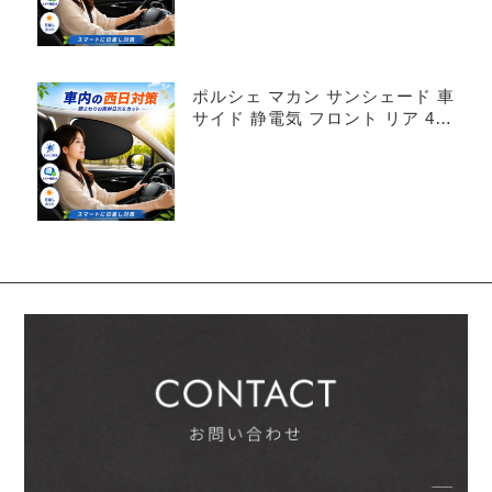
ポルシェ マカン サンシェード 車
サイド 静電気 フロント リア 4枚
セット