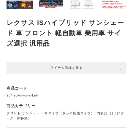
レクサス ISハイブリッド サンシェー
ド 車 フロント 軽自動車 乗用車 サイ
ズ選択 汎用品
アイテム詳細を見る
商品コード
964led-hiyoke-knt-
商品カテゴリー
フロント サンシェード 傘タイプ（取っ手樹脂タイプ）
,
内装品
,
日よけグ
ッズ（関係類）