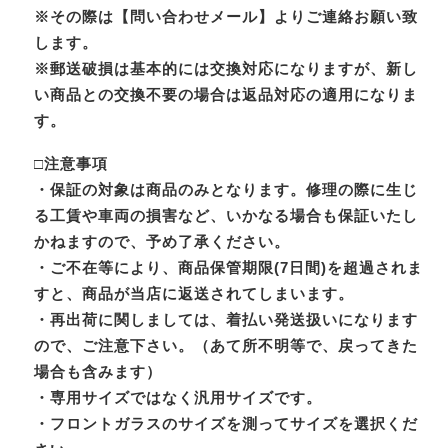
※その際は【問い合わせメール】よりご連絡お願い致
します。
※郵送破損は基本的には交換対応になりますが、新し
い商品との交換不要の場合は返品対応の適用になりま
す。
□注意事項
・保証の対象は商品のみとなります。修理の際に生じ
る工賃や車両の損害など、いかなる場合も保証いたし
かねますので、予め了承ください。
・ご不在等により、商品保管期限(7日間)を超過されま
すと、商品が当店に返送されてしまいます。
・再出荷に関しましては、着払い発送扱いになります
ので、ご注意下さい。（あて所不明等で、戻ってきた
場合も含みます）
・専用サイズではなく汎用サイズです。
・フロントガラスのサイズを測ってサイズを選択くだ