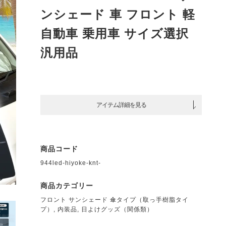
ンシェード 車 フロント 軽
自動車 乗用車 サイズ選択
汎用品
アイテム詳細を見る
商品コード
944led-hiyoke-knt-
商品カテゴリー
フロント サンシェード 傘タイプ（取っ手樹脂タイ
プ）
,
内装品
,
日よけグッズ（関係類）