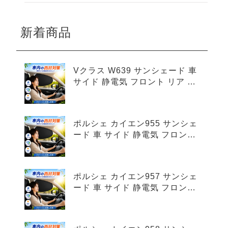
新着商品
Vクラス W639 サンシェード 車
サイド 静電気 フロント リア 4
枚セット
ポルシェ カイエン955 サンシェ
ード 車 サイド 静電気 フロント
リア 4枚セット
ポルシェ カイエン957 サンシェ
ード 車 サイド 静電気 フロント
リア 4枚セット