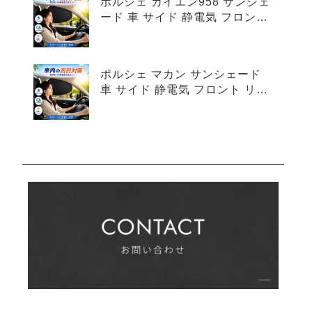
ポルシェ カイエン958 サンシェ
ード 車 サイド 静電気 フロント
リア 4枚セット
ポルシェ マカン サンシェード
車 サイド 静電気 フロント リア
4枚セット