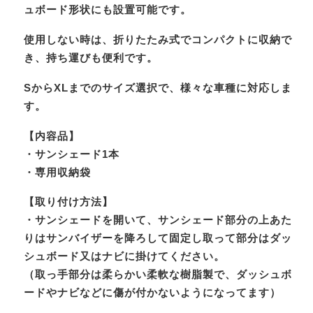
ュボード形状にも設置可能です。
使用しない時は、折りたたみ式でコンパクトに収納で
き、持ち運びも便利です。
SからXLまでのサイズ選択で、様々な車種に対応しま
す。
【内容品】
・サンシェード1本
・専用収納袋
【取り付け方法】
・サンシェードを開いて、サンシェード部分の上あた
りはサンバイザーを降ろして固定し取って部分はダッ
シュボード又はナビに掛けてください。
（取っ手部分は柔らかい柔軟な樹脂製で、ダッシュボ
ードやナビなどに傷が付かないようになってます）