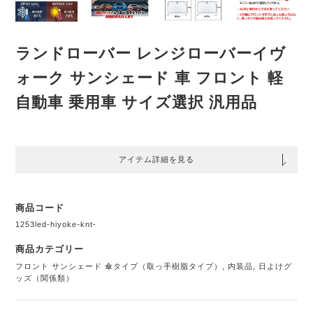
ランドローバー レンジローバーイヴ
ォーク サンシェード 車 フロント 軽
自動車 乗用車 サイズ選択 汎用品
アイテム詳細を見る
商品コード
1253led-hiyoke-knt-
商品カテゴリー
フロント サンシェード 傘タイプ（取っ手樹脂タイプ）
,
内装品
,
日よけグ
ッズ（関係類）