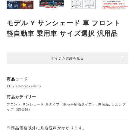
モデル Y サンシェード 車 フロント
軽自動車 乗用車 サイズ選択 汎用品
アイテム詳細を見る
商品コード
1137led-hiyoke-knt-
商品カテゴリー
フロント サンシェード 傘タイプ（取っ手樹脂タイプ）
,
内装品
,
日よけグ
ッズ（関係類）
※商品価格以外に別途送料がかかります。