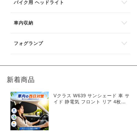
バイク用 ヘッドライト
車内収納
フォグランプ
新着商品
Vクラス W639 サンシェード 車 サ
イド 静電気 フロント リア 4枚セ
ット