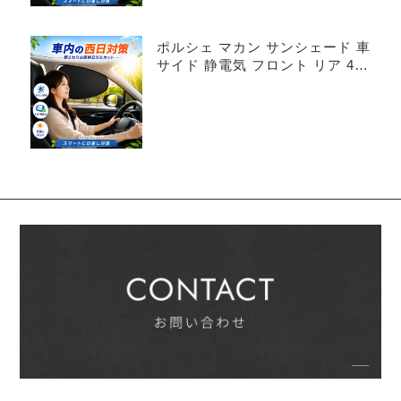
ポルシェ マカン サンシェード 車
サイド 静電気 フロント リア 4枚
セット