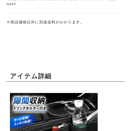
type3
※商品価格以外に別途送料がかかります。
アイテム詳細