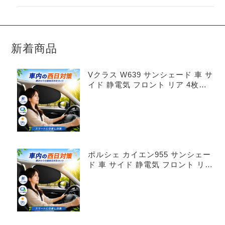
新着商品
Vクラス W639 サンシェード 車 サ
イド 静電気 フロント リア 4枚セ
ット
ポルシェ カイエン955 サンシェー
ド 車 サイド 静電気 フロント リア
4枚セット