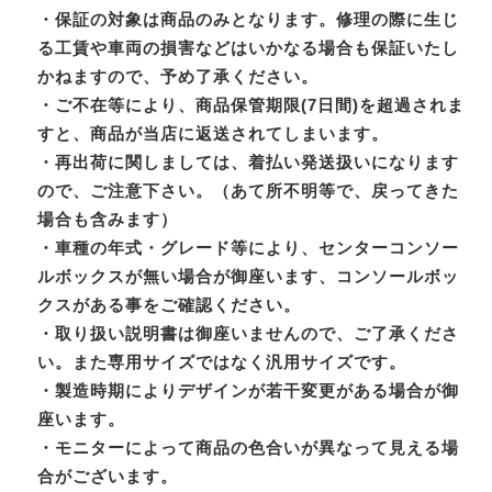
・保証の対象は商品のみとなります。修理の際に生じ
る工賃や車両の損害などはいかなる場合も保証いたし
かねますので、予め了承ください。
・ご不在等により、商品保管期限(7日間)を超過されま
すと、商品が当店に返送されてしまいます。
・再出荷に関しましては、着払い発送扱いになります
ので、ご注意下さい。（あて所不明等で、戻ってきた
場合も含みます）
・車種の年式・グレード等により、センターコンソー
ルボックスが無い場合が御座います、コンソールボッ
クスがある事をご確認ください。
・取り扱い説明書は御座いませんので、ご了承くださ
い。また専用サイズではなく汎用サイズです。
・製造時期によりデザインが若干変更がある場合が御
座います。
・モニターによって商品の色合いが異なって見える場
合がございます。