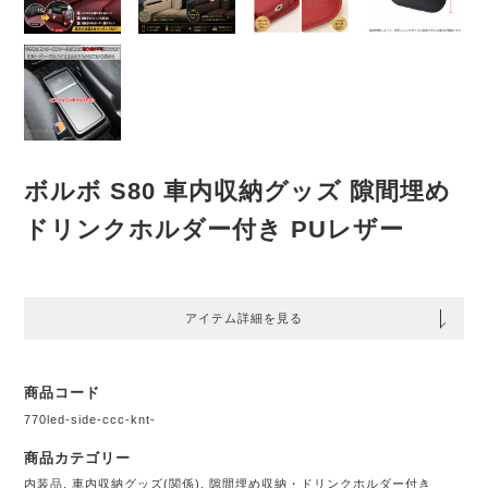
ボルボ S80 車内収納グッズ 隙間埋め
ドリンクホルダー付き PUレザー
アイテム詳細を見る
商品コード
770led-side-ccc-knt-
商品カテゴリー
内装品
,
車内収納グッズ(関係)
,
隙間埋め収納・ドリンクホルダー付き