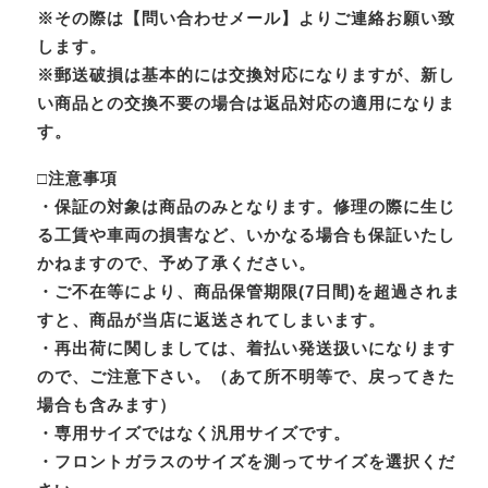
※その際は【問い合わせメール】よりご連絡お願い致
します。
※郵送破損は基本的には交換対応になりますが、新し
い商品との交換不要の場合は返品対応の適用になりま
す。
□注意事項
・保証の対象は商品のみとなります。修理の際に生じ
る工賃や車両の損害など、いかなる場合も保証いたし
かねますので、予め了承ください。
・ご不在等により、商品保管期限(7日間)を超過されま
すと、商品が当店に返送されてしまいます。
・再出荷に関しましては、着払い発送扱いになります
ので、ご注意下さい。（あて所不明等で、戻ってきた
場合も含みます）
・専用サイズではなく汎用サイズです。
・フロントガラスのサイズを測ってサイズを選択くだ