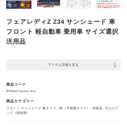
フェアレディZ Z34 サンシェード 車
フロント 軽自動車 乗用車 サイズ選択
汎用品
アイテム詳細を見る
商品コード
849led-hiyoke-knt-
商品カテゴリー
フロント サンシェード 傘タイプ（取っ手樹脂タイプ）
,
内装品
,
日よけグ
ッズ（関係類）