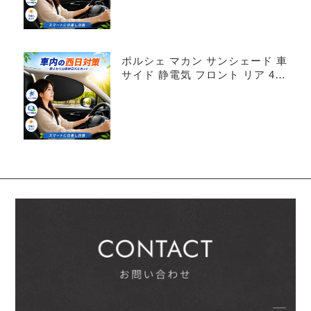
ポルシェ マカン サンシェード 車
サイド 静電気 フロント リア 4枚
セット