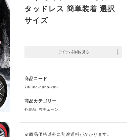
タッドレス 簡単装着 選択
サイズ
アイテム詳細を見る
商品コード
708led-nuno-knt-
商品カテゴリー
外装品
,
布チェーン
※商品価格以外に別途送料がかかります。