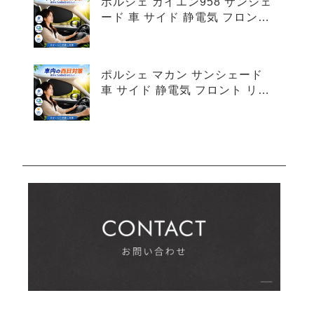
ポルシェ カイエン958 サンシェ
ード 車 サイド 静電気 フロント
リア 4枚セット
ポルシェ マカン サンシェード
車 サイド 静電気 フロント リア
4枚セット