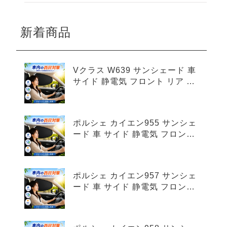
新着商品
Vクラス W639 サンシェード 車
サイド 静電気 フロント リア 4
枚セット
ポルシェ カイエン955 サンシェ
ード 車 サイド 静電気 フロント
リア 4枚セット
ポルシェ カイエン957 サンシェ
ード 車 サイド 静電気 フロント
リア 4枚セット