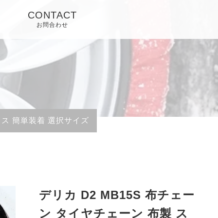
CONTACT
お問合わせ
レス 簡単装着 選択サイズ
デリカ D2 MB15S 布チェー
ン タイヤチェーン 布製 ス