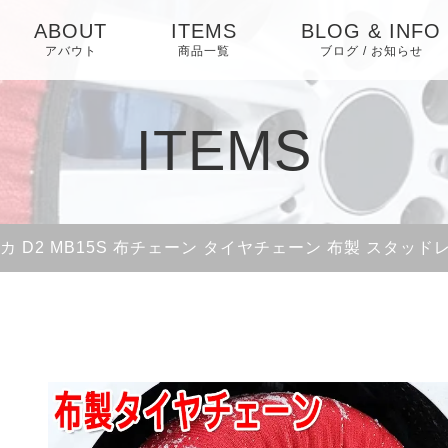
ABOUT
ITEMS
BLOG & INFO
アバウト
商品一覧
ブログ / お知らせ
お知らせ
ITEMS
ブログ
ピックアップ
カ D2 MB15S 布チェーン タイヤチェーン 布製 スタッド