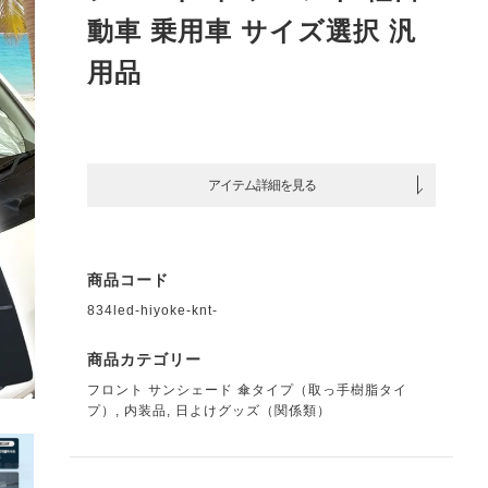
動車 乗用車 サイズ選択 汎
用品
アイテム詳細を見る
商品コード
834led-hiyoke-knt-
商品カテゴリー
フロント サンシェード 傘タイプ（取っ手樹脂タイ
プ）
,
内装品
,
日よけグッズ（関係類）