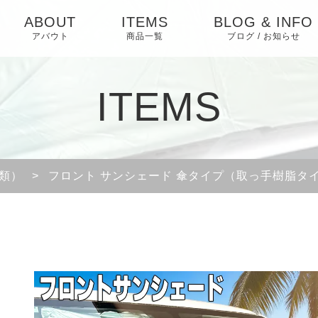
ABOUT
ITEMS
BLOG & INFO
アバウト
商品一覧
ブログ / お知らせ
お知らせ
ITEMS
ブログ
ピックアップ
類）
>
フロント サンシェード 傘タイプ（取っ手樹脂タ