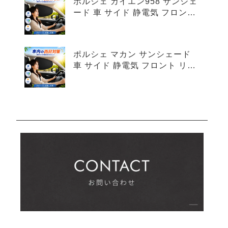
ポルシェ カイエン958 サンシェ
ード 車 サイド 静電気 フロント
リア 4枚セット
ポルシェ マカン サンシェード
車 サイド 静電気 フロント リア
4枚セット