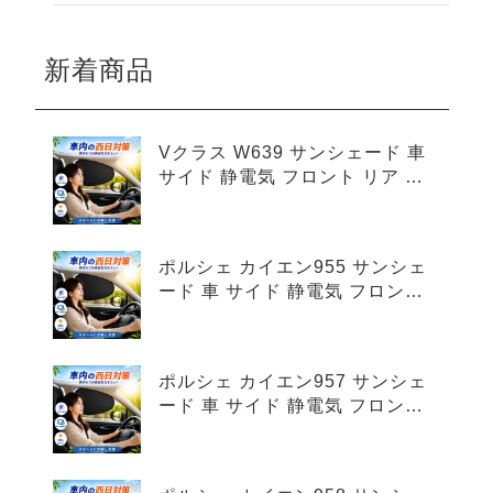
新着商品
Vクラス W639 サンシェード 車
サイド 静電気 フロント リア 4
枚セット
ポルシェ カイエン955 サンシェ
ード 車 サイド 静電気 フロント
リア 4枚セット
ポルシェ カイエン957 サンシェ
ード 車 サイド 静電気 フロント
リア 4枚セット