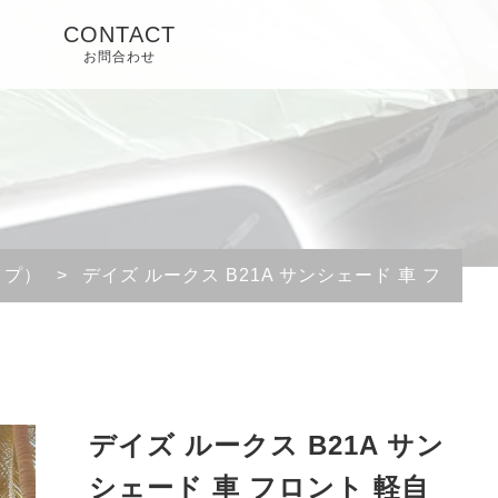
CONTACT
お問合わせ
イプ）
>
デイズ ルークス B21A サンシェード 車 フロン
デイズ ルークス B21A サン
シェード 車 フロント 軽自