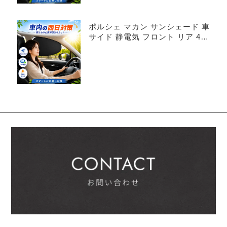
ポルシェ マカン サンシェード 車
サイド 静電気 フロント リア 4枚
セット