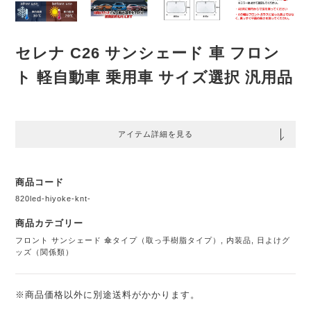
セレナ C26 サンシェード 車 フロン
ト 軽自動車 乗用車 サイズ選択 汎用品
アイテム詳細を見る
商品コード
820led-hiyoke-knt-
商品カテゴリー
フロント サンシェード 傘タイプ（取っ手樹脂タイプ）
,
内装品
,
日よけグ
ッズ（関係類）
※商品価格以外に別途送料がかかります。