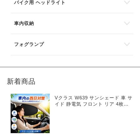
バイク用 ヘッドライト
車内収納
フォグランプ
新着商品
Vクラス W639 サンシェード 車 サ
イド 静電気 フロント リア 4枚セ
ット