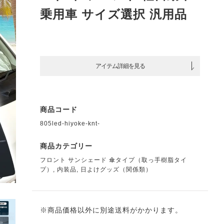
乗用車 サイズ選択 汎用品
アイテム詳細を見る
商品コード
805led-hiyoke-knt-
商品カテゴリー
フロント サンシェード 傘タイプ（取っ手樹脂タイ
プ）
,
内装品
,
日よけグッズ（関係類）
※商品価格以外に別途送料がかかります。