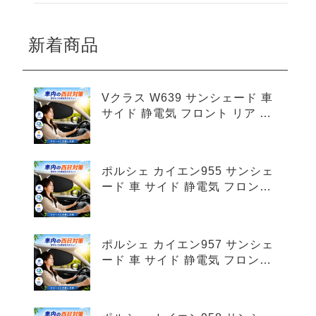
新着商品
Vクラス W639 サンシェード 車
サイド 静電気 フロント リア 4
枚セット
ポルシェ カイエン955 サンシェ
ード 車 サイド 静電気 フロント
リア 4枚セット
ポルシェ カイエン957 サンシェ
ード 車 サイド 静電気 フロント
リア 4枚セット