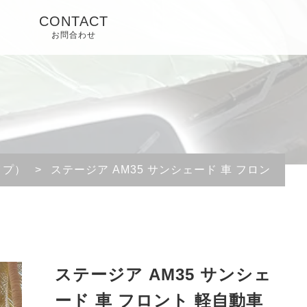
CONTACT
お問合わせ
イプ）
>
ステージア AM35 サンシェード 車 フロント 軽
ステージア AM35 サンシェ
ード 車 フロント 軽自動車