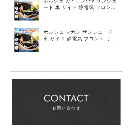
ポルシェ カイエン958 サンシェ
ード 車 サイド 静電気 フロント
リア 4枚セット
ポルシェ マカン サンシェード
車 サイド 静電気 フロント リア
4枚セット