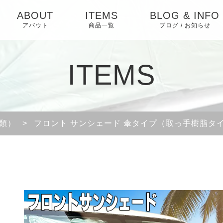
ABOUT
ITEMS
BLOG & INFO
アバウト
商品一覧
ブログ / お知らせ
お知らせ
ITEMS
ブログ
ピックアップ
類）
>
フロント サンシェード 傘タイプ（取っ手樹脂タ